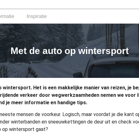
ormatie
Inspiratie
Met de auto op wintersport
ntersport. Het is een makkelijke manier van reizen, je bepa
m rijdende verkeer door wegwerkzaamheden nemen we voor lie
d je meer informatie en handige tips.
eeste mensen de voorkeur. Logisch, maar voordat je die kant op ri
onder winterbanden en sneeuwkettingen de deur uit en check voor
o op wintersport gaat?