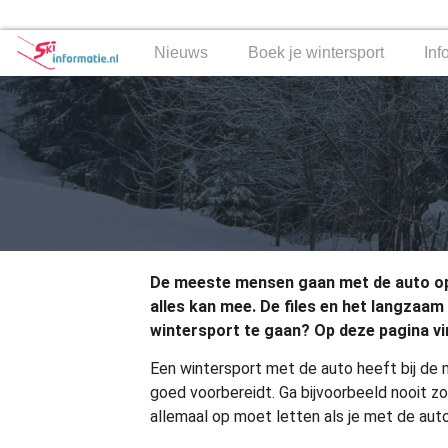
Nieuws
Boek je wintersport
Inf
De meeste mensen gaan met de auto op wi
alles kan mee. De files en het langzaa
wintersport te gaan? Op deze pagina vin
Een wintersport met de auto heeft bij de m
goed voorbereidt. Ga bijvoorbeeld nooit z
allemaal op moet letten als je met de aut