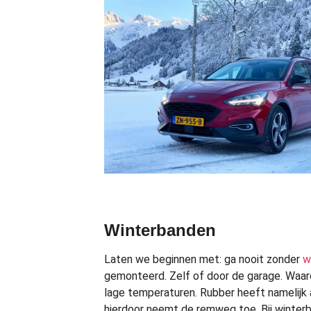
Winterbanden
Laten we beginnen met: ga nooit zonder
w
gemonteerd. Zelf of door de garage. Waar
lage temperaturen. Rubber heeft namelijk 
hierdoor neemt de remweg toe. Bij winte