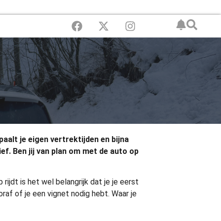
alt je eigen vertrektijden en bijna
f. Ben jij van plan om met de auto op
jdt is het wel belangrijk dat je je eerst
af of je een vignet nodig hebt. Waar je