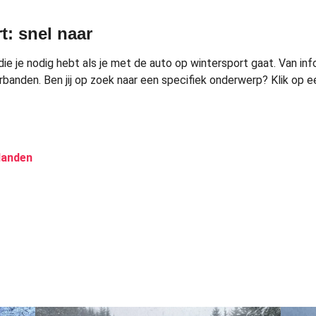
t: snel naar
ie je nodig hebt als je met de auto op wintersport gaat. Van infor
anden. Ben jij op zoek naar een specifiek onderwerp? Klik op ee
landen