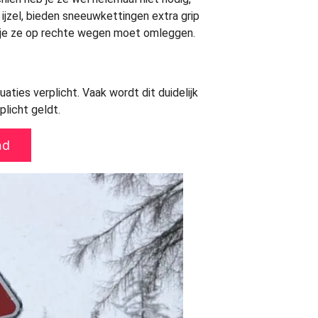
 ijzel, bieden sneeuwkettingen extra grip
at je ze op rechte wegen moet omleggen.
uaties verplicht. Vaak wordt dit duidelijk
licht geldt.
nd