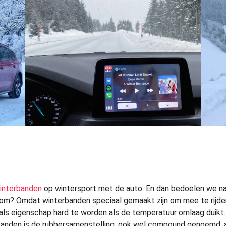
interbanden
op wintersport met de auto. En dan bedoelen we nat
om? Omdat winterbanden speciaal gemaakt zijn om mee te rijde
als eigenschap hard te worden als de temperatuur omlaag duikt. 
rbanden is de rubbersamenstelling, ook wel compound genoemd,