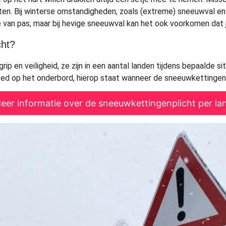
zitten. Bij winterse omstandigheden, zoals (extreme) sneeuwval en
ze van pas, maar bij hevige sneeuwval kan het ook voorkomen d
cht?
p en veiligheid, ze zijn in een aantal landen tijdens bepaalde sit
d op het onderbord, hierop staat wanneer de sneeuwkettingenp
eer informatie over de sneeuwkettingenplicht per la