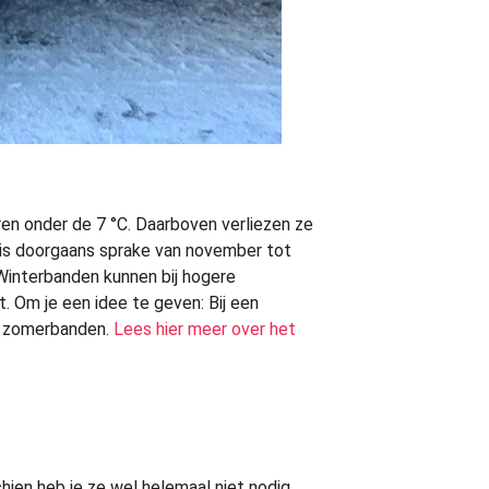
en onder de 7 °C. Daarboven verliezen ze
 is doorgaans sprake van november tot
 Winterbanden kunnen bij hogere
 Om je een idee te geven: Bij een
an zomerbanden.
Lees hier meer over het
hien heb je ze wel helemaal niet nodig,