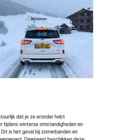
uurlijk dat je ze eronder hebt
n tijdens winterse omstandigheden en
Dit is het geval bij zomerbanden en
 aangepast. Daarnaast beschikken deze