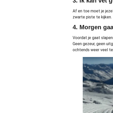
3. Ik kan vet 
Af en toe moet je jeze
zwarte piste te kijken
4. Morgen gaa
Voordat je gaat slapen
Geen gezeur, geen uitg
ochtends weer veel te