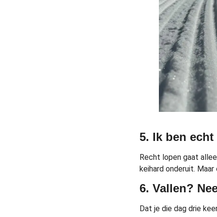
5. Ik ben ech
Recht lopen gaat allee
keihard onderuit. Maar 
6. Vallen? Nee
Dat je die dag drie kee