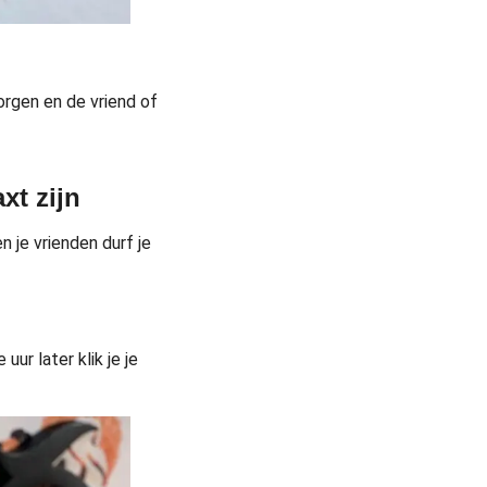
rgen en de vriend of
xt zijn
 je vrienden durf je
ur later klik je je