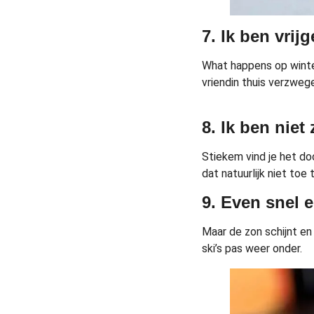
7. Ik ben vrijg
What happens op winte
vriendin thuis verzwege
8. Ik ben niet
Stiekem vind je het do
dat natuurlijk niet to
9. Even snel 
Maar de zon schijnt en 
ski’s pas weer onder.