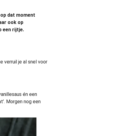
e op dat moment
maar ook op
een rijtje.
 verruil je al snel voor
vanillesaus én een
lat’. Morgen nog een