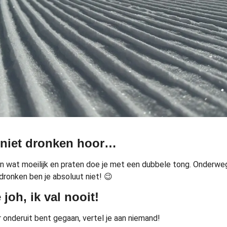
t niet dronken hoor…
n wat moeilijk en praten doe je met een dubbele tong. Onderweg
dronken ben je absoluut niet! 😉
 joh, ik val nooit!
r onderuit bent gegaan, vertel je aan niemand!