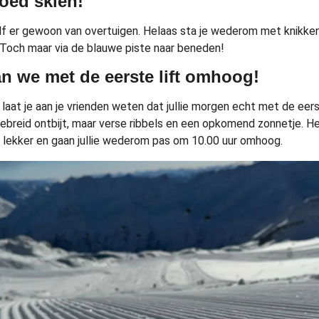
goed skiën!
lf er gewoon van overtuigen. Helaas sta je wederom met knikke
. Toch maar via de blauwe piste naar beneden!
n we met de eerste lift omhoog!
 laat je aan je vrienden weten dat jullie morgen echt met de eer
ebreid ontbijt, maar verse ribbels en een opkomend zonnetje. Hel
 lekker en gaan jullie wederom pas om 10.00 uur omhoog.