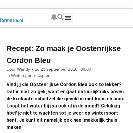
Boek je wintersport
Recept: Zo maak je Oostenrijkse
Cordon Bleu
Door
Wendy
•
zo 23 september 2018,
08:00
in
Wintersport recepten
Vind jij die Oostenrijkse Cordon Bleu ook zo lekker?
Dat is niet zo gek, want er gaat natuurlijk niks boven
de krokante schnitzel die gevuld is met kaas en ham.
Loopt het water bij jou ook al in de mond? Gelukkig
hoef je niet te wachten tot je weer op wintersport
bent. Je kunt dit namelijk ook heel makkelijk thuis
maken!