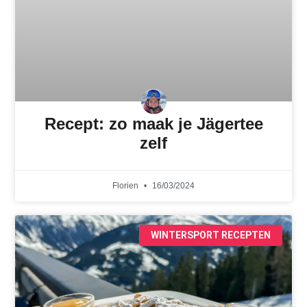
Recept: zo maak je Jägertee
zelf
Florien
16/03/2024
WINTERSPORT RECEPTEN