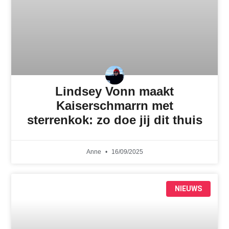
Lindsey Vonn maakt
Kaiserschmarrn met
sterrenkok: zo doe jij dit thuis
Anne
16/09/2025
NIEUWS