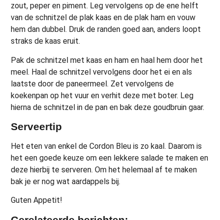
zout, peper en piment. Leg vervolgens op de ene helft
van de schnitzel de plak kaas en de plak ham en vouw
hem dan dubbel. Druk de randen goed aan, anders loopt
straks de kaas eruit.
Pak de schnitzel met kaas en ham en haal hem door het
meel. Haal de schnitzel vervolgens door het ei en als
laatste door de paneermeel. Zet vervolgens de
koekenpan op het vuur en verhit deze met boter. Leg
hierna de schnitzel in de pan en bak deze goudbruin gaar.
Serveertip
Het eten van enkel de Cordon Bleu is zo kaal. Daarom is
het een goede keuze om een lekkere salade te maken en
deze hierbij te serveren. Om het helemaal af te maken
bak je er nog wat aardappels bij.
Guten Appetit!
Gerelateerde berichten: