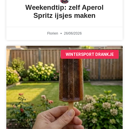
Weekendtip: zelf Aperol
Spritz ijsjes maken
Florien
26/06/2026
WINTERSPORT DRANKJE