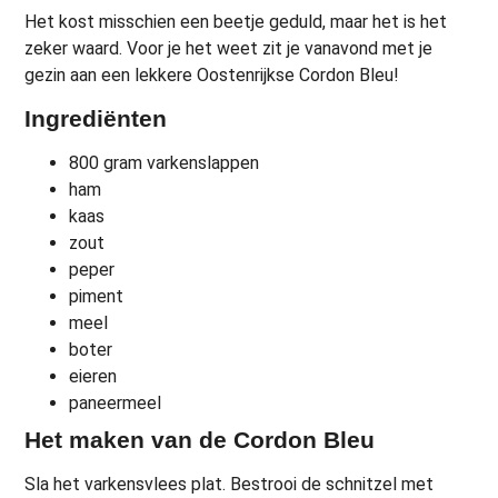
Het kost misschien een beetje geduld, maar het is het
zeker waard. Voor je het weet zit je vanavond met je
gezin aan een lekkere Oostenrijkse Cordon Bleu!
Ingrediënten
800 gram varkenslappen
ham
kaas
zout
peper
piment
meel
boter
eieren
paneermeel
Het maken van de Cordon Bleu
Sla het varkensvlees plat. Bestrooi de schnitzel met