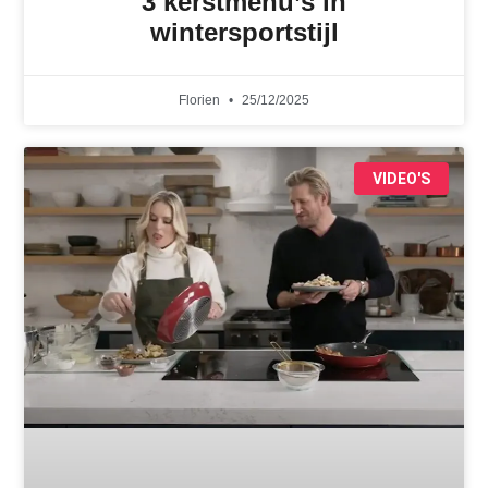
3 kerstmenu’s in
wintersportstijl
Florien
25/12/2025
VIDEO'S