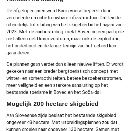
De afgelopen jaren werd Kanin vooral beperkt door
verouderde en onbetrouwbare infrastructuur. Dat leidde
uiteindelijk tot sluiting van het skigebied in het najaar van
2023. Met de aanbesteding zoekt Bovec nu een partij die
niet alleen geld kan investeren, maar ook de exploitatie,
het onderhoud en de lange termijn van het gebied kan
garanderen.
De plannen gaan verder dan alleen nieuwe liften. Er wordt
gekeken naar een breder bergtoeristisch concept met
winter- en zomeractiviteiten, betere bezoekersstromen,
meer veiligheid en een sterkere aansluiting op het
bestaande toerisme in Bovec en het Soča-dal.
Mogelijk 200 hectare skigebied
Aan Sloveense zijde beslaat het bestaande skigebied
ongeveer 48 hectare. Met uitbreidingsplannen zou dat
kunnen groeien naar ongeveer 130 hectare. Samen met