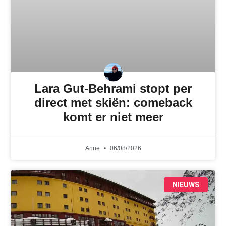
Lara Gut-Behrami stopt per
direct met skiën: comeback
komt er niet meer
Anne
06/08/2026
NIEUWS