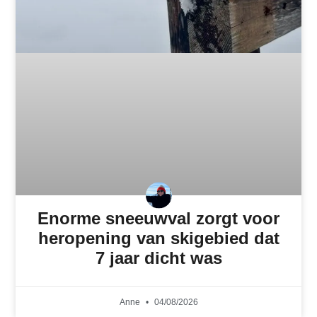
Enorme sneeuwval zorgt voor
heropening van skigebied dat
7 jaar dicht was
Anne
04/08/2026