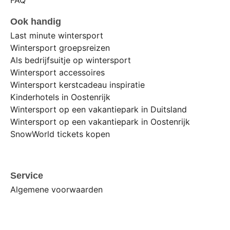
FAQ
Ook handig
Last minute wintersport
Wintersport groepsreizen
Als bedrijfsuitje op wintersport
Wintersport accessoires
Wintersport kerstcadeau inspiratie
Kinderhotels in Oostenrijk
Wintersport op een vakantiepark in Duitsland
Wintersport op een vakantiepark in Oostenrijk
SnowWorld tickets kopen
Service
Algemene voorwaarden
Cookies
Copyright
Privacy