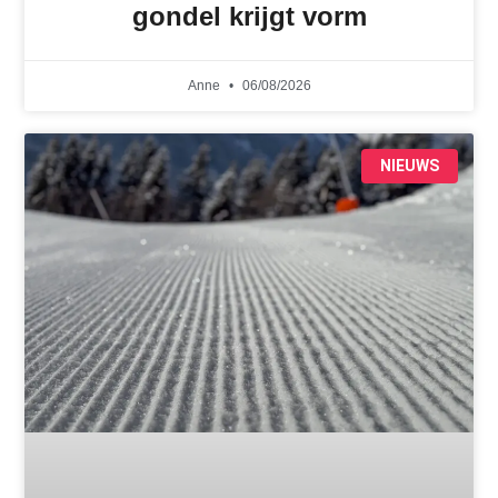
gondel krijgt vorm
Anne
06/08/2026
NIEUWS