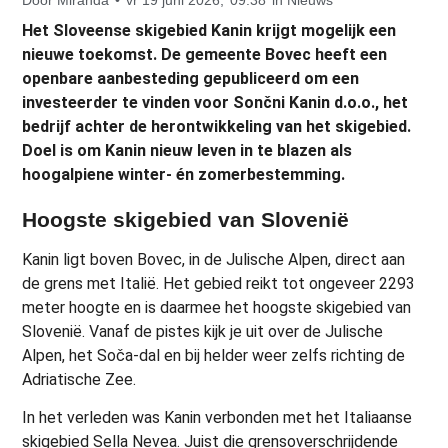
Het Sloveense skigebied Kanin krijgt mogelijk een
nieuwe toekomst. De gemeente Bovec heeft een
openbare aanbesteding gepubliceerd om een
investeerder te vinden voor Sončni Kanin d.o.o., het
bedrijf achter de herontwikkeling van het skigebied.
Doel is om Kanin nieuw leven in te blazen als
hoogalpiene winter- én zomerbestemming.
Hoogste skigebied van Slovenië
Kanin ligt boven Bovec, in de Julische Alpen, direct aan
de grens met Italië. Het gebied reikt tot ongeveer 2293
meter hoogte en is daarmee het hoogste skigebied van
Slovenië. Vanaf de pistes kijk je uit over de Julische
Alpen, het Soča-dal en bij helder weer zelfs richting de
Adriatische Zee.
In het verleden was Kanin verbonden met het Italiaanse
skigebied Sella Nevea. Juist die grensoverschrijdende