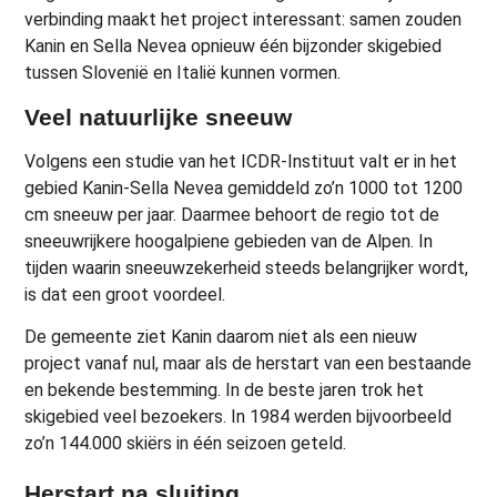
verbinding maakt het project interessant: samen zouden
Kanin en Sella Nevea opnieuw één bijzonder skigebied
tussen Slovenië en Italië kunnen vormen.
Veel natuurlijke sneeuw
Volgens een studie van het ICDR-Instituut valt er in het
gebied Kanin-Sella Nevea gemiddeld zo’n 1000 tot 1200
cm sneeuw per jaar. Daarmee behoort de regio tot de
sneeuwrijkere hoogalpiene gebieden van de Alpen. In
tijden waarin sneeuwzekerheid steeds belangrijker wordt,
is dat een groot voordeel.
De gemeente ziet Kanin daarom niet als een nieuw
project vanaf nul, maar als de herstart van een bestaande
en bekende bestemming. In de beste jaren trok het
skigebied veel bezoekers. In 1984 werden bijvoorbeeld
zo’n 144.000 skiërs in één seizoen geteld.
Herstart na sluiting