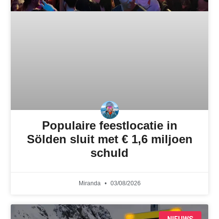
Populaire feestlocatie in
Sölden sluit met € 1,6 miljoen
schuld
Miranda
03/08/2026
NIEUWS