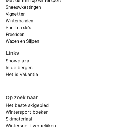
Met de trein op wintersport
Sneeuwkettingen
Vignetten
Winterbanden
Soorten ski’s
Freeriden
Waxen en Slijpen
Links
Snowplaza
In de bergen
Het is Vakantie
Op zoek naar
Het beste skigebied
Wintersport boeken
Skimateriaal
Wintersport vergelijken