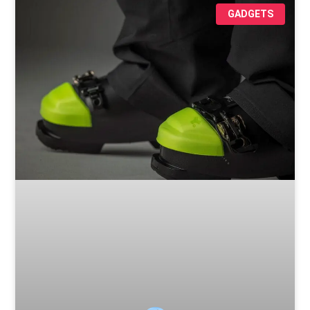
GADGETS