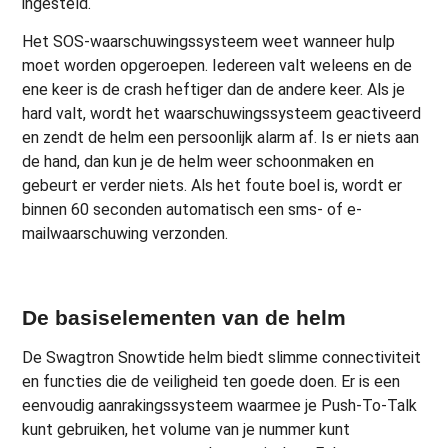
ingesteld.
Het SOS-waarschuwingssysteem weet wanneer hulp
moet worden opgeroepen. Iedereen valt weleens en de
ene keer is de crash heftiger dan de andere keer. Als je
hard valt, wordt het waarschuwingssysteem geactiveerd
en zendt de helm een persoonlijk alarm af. Is er niets aan
de hand, dan kun je de helm weer schoonmaken en
gebeurt er verder niets. Als het foute boel is, wordt er
binnen 60 seconden automatisch een sms- of e-
mailwaarschuwing verzonden.
De basiselementen van de helm
De Swagtron Snowtide helm biedt slimme connectiviteit
en functies die de veiligheid ten goede doen. Er is een
eenvoudig aanrakingssysteem waarmee je Push-To-Talk
kunt gebruiken, het volume van je nummer kunt