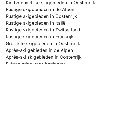
Kindvriendelijke skigebieden in Oostenrijk
Rustige skigebieden in de Alpen
Rustige skigebieden in Oostenrijk
Rustige skigebieden in Italië
Rustige skigebieden in Zwitserland
Rustige skigebieden in Frankrijk
Grootste skigebieden in Oostenrijk
Après-ski gebieden in de Alpen
Après-ski skigebieden in Oostenrijk
Skigebieden voor beginners
Skigebieden voor gevorderden
Sneeuwzekere skigebieden Alpen
Sneeuwzekere skigebieden Oostenrijk
Sneeuwzekere skigebieden Zwitserland
Sneeuwzekere skigebieden Italië
Sneeuwzekere skigebieden Frankrijk
Beste skigebieden in maart
Beste skigebieden in april