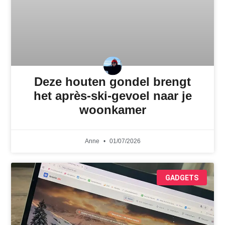
Deze houten gondel brengt
het après-ski-gevoel naar je
woonkamer
Anne
01/07/2026
GADGETS