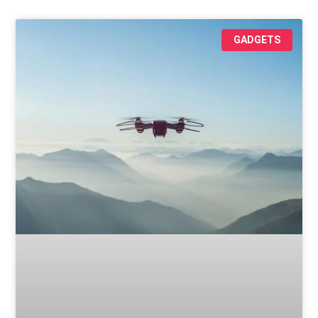
GADGETS