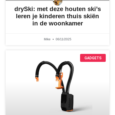
drySki: met deze houten ski’s
leren je kinderen thuis skiën
in de woonkamer
Mike
06/11/2025
GADGETS