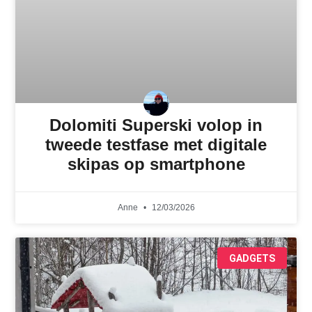
Dolomiti Superski volop in
tweede testfase met digitale
skipas op smartphone
Anne
12/03/2026
GADGETS