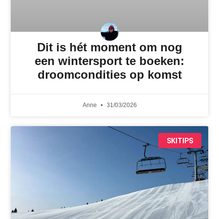
Dit is hét moment om nog
een wintersport te boeken:
droomcondities op komst
Anne
31/03/2026
SKITIPS