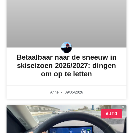
Betaalbaar naar de sneeuw in
skiseizoen 2026/2027: dingen
om op te letten
Anne
09/05/2026
AUTO