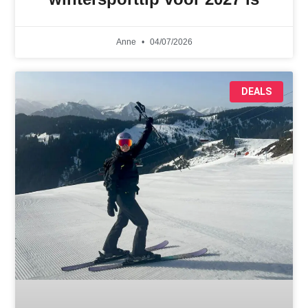
Anne
04/07/2026
DEALS