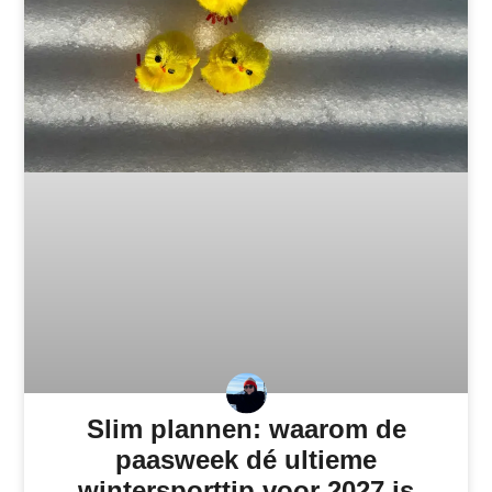
Slim plannen: waarom de
paasweek dé ultieme
wintersporttip voor 2027 is