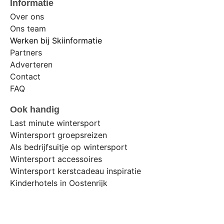
Informatie
Over ons
Ons team
Werken bij Skiinformatie
Partners
Adverteren
Contact
FAQ
Ook handig
Last minute wintersport
Wintersport groepsreizen
Als bedrijfsuitje op wintersport
Wintersport accessoires
Wintersport kerstcadeau inspiratie
Kinderhotels in Oostenrijk
Wintersport op een vakantiepark in Duitsland
Wintersport op een vakantiepark in Oostenrijk
SnowWorld tickets kopen