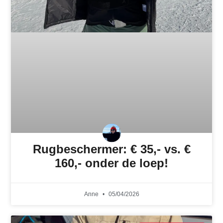
Rugbeschermer: € 35,- vs. €
160,- onder de loep!
Anne
05/04/2026