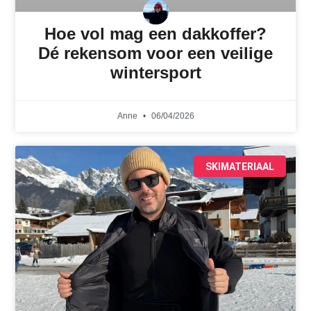
Hoe vol mag een dakkoffer?
Dé rekensom voor een veilige
wintersport
Anne
06/04/2026
SKIMATERIAAL