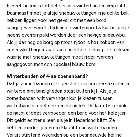
In veel landen is het hebben van winterbanden verplicht.
Daarnaast moet je altijd sneeuwkettingen in je achterbak
hebben liggen voor het geval dit met een bord
aangegeven wordt. Tijdens de wintersportvakantie kun je
ineens overrompeld worden door een hevige sneeuwbui.
Als jij dan nog de berg op moet rijden is het hebben van
sneeuwkettingen vaak van essentieel belang. De plekken
waar je met sneeuwkettingen moet rijden worden
aangegeven met een speciaal blauw bord.
Winterbanden of 4-seizoenenband?
Dat je zomerbanden niet geschikt zijn om mee te rijden in
winterse omstandigheden staat buiten kijf. Als je je
zomerbanden wilt vervangen kun je kiezen tussen
winterbanden en 4-seizoenenbanden. De laatste is zoals
de naam al doet vermoeden een band voor het hele jaar.
Dit geldt echter alleen als je in Nederland blijft. Ze
hebben minder grip en trekkracht dan winterbanden.
Vanuit stilstand wegrijden op een besneeuwde helling