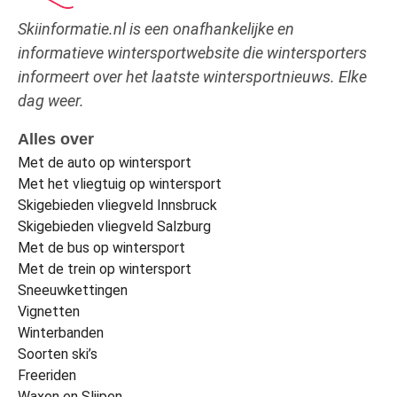
Skiinformatie.nl is een onafhankelijke en
informatieve wintersportwebsite die wintersporters
informeert over het laatste wintersportnieuws. Elke
dag weer.
Alles over
Met de auto op wintersport
Met het vliegtuig op wintersport
Skigebieden vliegveld Innsbruck
Skigebieden vliegveld Salzburg
Met de bus op wintersport
Met de trein op wintersport
Sneeuwkettingen
Vignetten
Winterbanden
Soorten ski’s
Freeriden
Waxen en Slijpen