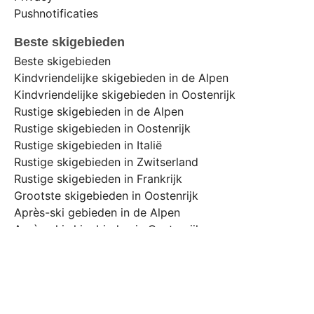
Pushnotificaties
Beste skigebieden
Beste skigebieden
Kindvriendelijke skigebieden in de Alpen
Kindvriendelijke skigebieden in Oostenrijk
Rustige skigebieden in de Alpen
Rustige skigebieden in Oostenrijk
Rustige skigebieden in Italië
Rustige skigebieden in Zwitserland
Rustige skigebieden in Frankrijk
Grootste skigebieden in Oostenrijk
Après-ski gebieden in de Alpen
Après-ski skigebieden in Oostenrijk
Skigebieden voor beginners
Skigebieden voor gevorderden
Sneeuwzekere skigebieden Alpen
Sneeuwzekere skigebieden Oostenrijk
Sneeuwzekere skigebieden Zwitserland