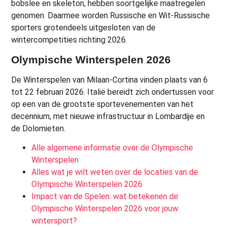
bobslee en skeleton, hebben soortgelijke maatregelen
genomen. Daarmee worden Russische en Wit-Russische
sporters grotendeels uitgesloten van de
wintercompetities richting 2026.
Olympische Winterspelen 2026
De Winterspelen van Milaan-Cortina vinden plaats van 6
tot 22 februari 2026. Italië bereidt zich ondertussen voor
op een van de grootste sportevenementen van het
decennium, met nieuwe infrastructuur in Lombardije en
de Dolomieten.
Alle algemene informatie over de Olympische
Winterspelen
Alles wat je wilt weten over de locaties van de
Olympische Winterspelen 2026
Impact van de Spelen: wat betekenen de
Olympische Winterspelen 2026 voor jouw
wintersport?