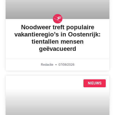
Noodweer treft populaire
vakantieregio’s in Oostenrijk:
tientallen mensen
geëvacueerd
Redactie
07/08/2026
NIEUWS