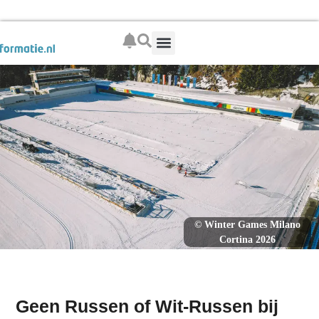
Boek je wintersport
© Winter Games Milano
Cortina 2026
Geen Russen of Wit-Russen bij