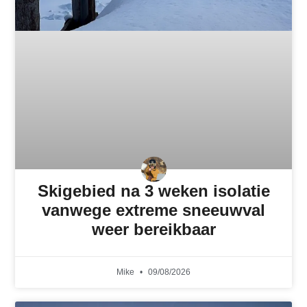
Skigebied na 3 weken isolatie
vanwege extreme sneeuwval
weer bereikbaar
Mike
09/08/2026