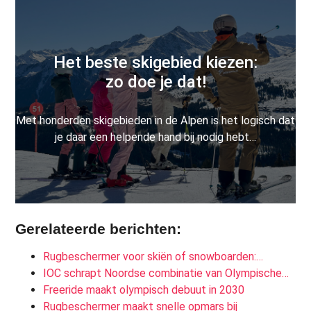
Het beste skigebied kiezen:
zo doe je dat!
Met honderden skigebieden in de Alpen is het logisch dat
je daar een helpende hand bij nodig hebt…
Gerelateerde berichten:
Rugbeschermer voor skiën of snowboarden:…
IOC schrapt Noordse combinatie van Olympische…
Freeride maakt olympisch debuut in 2030
Rugbeschermer maakt snelle opmars bij