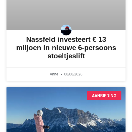
Nassfeld investeert € 13
miljoen in nieuwe 6-persoons
stoeltjeslift
Anne
08/08/2026
AANBIEDING