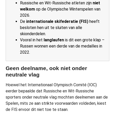
Russische en Wit-Russische atleten zijn
niet
welkom
op de Olympische Winterspelen van
2026.
De
internationale skifederatie (FIS)
heeft
besloten hen uit te sluiten van alle
skionderdelen.
Vooral in het
langlaufen
is dit een grote klap –
Russen wonnen een derde van de medailles in
2022.
Geen deelname, ook niet onder
neutrale vlag
Hoewel het Internationaal Olympisch Comité (IOC)
eerder bepaalde dat Russische en Wit-Russische
sporters onder neutrale vlag mochten deelnemen aan de
Spelen, mits ze aan strikte voorwaarden voldeden, kiest
de FIS ervoor dit niet toe te staan.