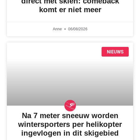
direct met skiën: comeback
komt er niet meer
Anne
06/08/2026
NIEUWS
Na 7 meter sneeuw worden
wintersporters per helikopter
ingevlogen in dit skigebied