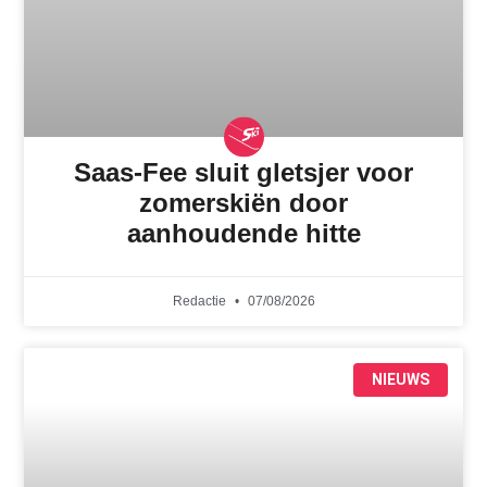
Saas-Fee sluit gletsjer voor
zomerskiën door
aanhoudende hitte
Redactie
07/08/2026
NIEUWS