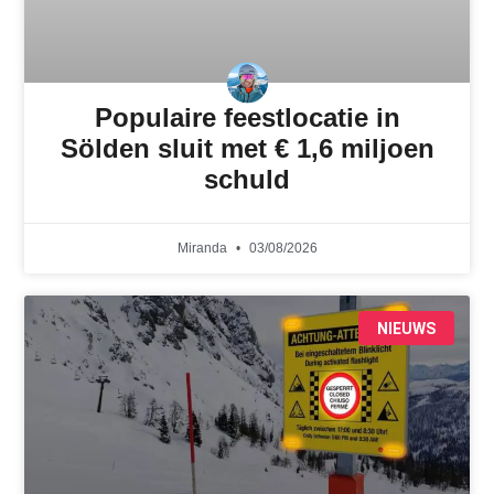
Populaire feestlocatie in
Sölden sluit met € 1,6 miljoen
schuld
Miranda
03/08/2026
NIEUWS