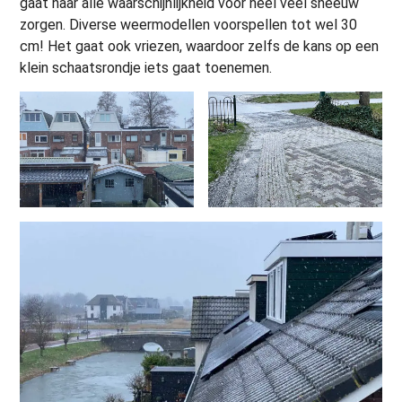
gaat naar alle waarschijnlijkheid voor heel veel sneeuw
zorgen. Diverse weermodellen voorspellen tot wel 30
cm! Het gaat ook vriezen, waardoor zelfs de kans op een
klein schaatsrondje iets gaat toenemen.