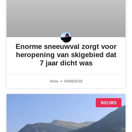
Enorme sneeuwval zorgt voor
heropening van skigebied dat
7 jaar dicht was
Anne
04/08/2026
NIEUWS