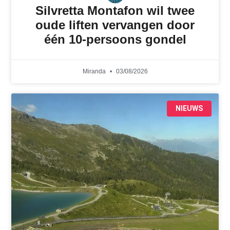
Silvretta Montafon wil twee
oude liften vervangen door
één 10-persoons gondel
Miranda
03/08/2026
NIEUWS