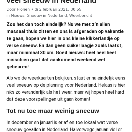
veel sneeuw in Nederland
Door
Florien
•
di 2 februari 2021,
08:55
in
Nieuws
,
Sneeuw in Nederland
,
Weerbericht
Zou het dan toch eindelijk? Nu we met z’n allen
massaal thuis zitten en ons is afgeraden op vakantie
te gaan, hopen we hier in ons kleine kikkerlandje op
verse sneeuw. En dan geen suikerlaagje zoals laatst,
maar minimaal 30 cm. Goed nieuws: heel heel heel
misschien gaat dat aankomend weekend wel
gebeuren!
Als we de weerkaarten bekijken, staat er nu eindelijk eens
veel sneeuw op de planning voor Nederland. Helaas is hier
niks zo veranderlijk als het weer, maar wij hopen heel hard
dat deze voorspellingen uit gaan komen!
Tot nu toe maar weinig sneeuw
In december en januari is er af en toe lokaal wat verse
sneeuw gevallen in Nederland. Halverwege januari viel er