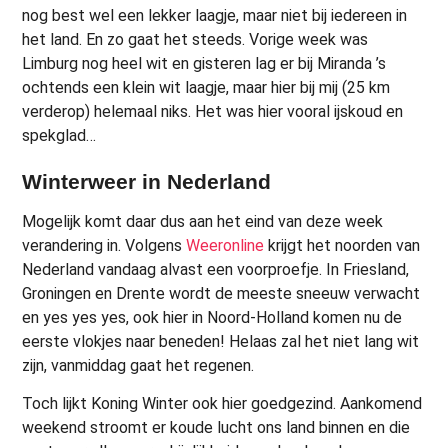
nog best wel een lekker laagje, maar niet bij iedereen in
het land. En zo gaat het steeds. Vorige week was
Limburg nog heel wit en gisteren lag er bij Miranda ’s
ochtends een klein wit laagje, maar hier bij mij (25 km
verderop) helemaal niks. Het was hier vooral ijskoud en
spekglad…
Winterweer in Nederland
Mogelijk komt daar dus aan het eind van deze week
verandering in. Volgens
Weeronline
krijgt het noorden van
Nederland vandaag alvast een voorproefje. In Friesland,
Groningen en Drente wordt de meeste sneeuw verwacht
en yes yes yes, ook hier in Noord-Holland komen nu de
eerste vlokjes naar beneden! Helaas zal het niet lang wit
zijn, vanmiddag gaat het regenen.
Toch lijkt Koning Winter ook hier goedgezind. Aankomend
weekend stroomt er koude lucht ons land binnen en die