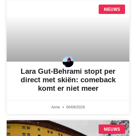
NIEUWS
Lara Gut-Behrami stopt per
direct met skiën: comeback
komt er niet meer
Anne
06/08/2026
NIEUWS