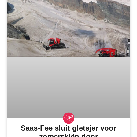
Saas-Fee sluit gletsjer voor
zomerskiën door