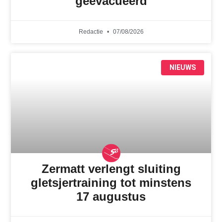
geëvacueerd
Redactie
07/08/2026
NIEUWS
Zermatt verlengt sluiting
gletsjertraining tot minstens
17 augustus