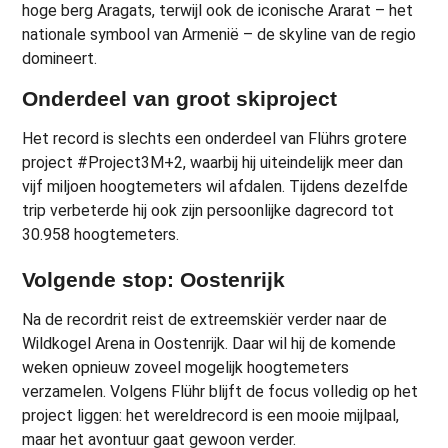
hoge berg Aragats, terwijl ook de iconische Ararat – het
nationale symbool van Armenië – de skyline van de regio
domineert.
Onderdeel van groot skiproject
Het record is slechts een onderdeel van Flührs grotere
project #Project3M+2, waarbij hij uiteindelijk meer dan
vijf miljoen hoogtemeters wil afdalen. Tijdens dezelfde
trip verbeterde hij ook zijn persoonlijke dagrecord tot
30.958 hoogtemeters.
Volgende stop: Oostenrijk
Na de recordrit reist de extreemskiër verder naar de
Wildkogel Arena in Oostenrijk. Daar wil hij de komende
weken opnieuw zoveel mogelijk hoogtemeters
verzamelen. Volgens Flühr blijft de focus volledig op het
project liggen: het wereldrecord is een mooie mijlpaal,
maar het avontuur gaat gewoon verder.