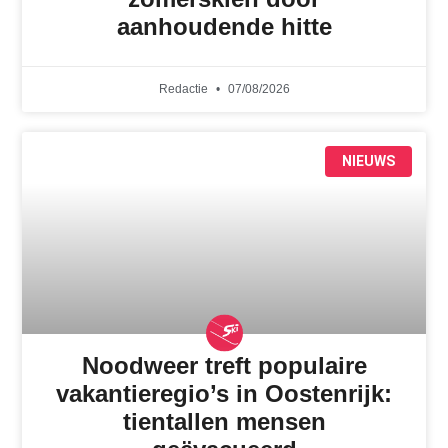
aanhoudende hitte
Redactie
07/08/2026
NIEUWS
Noodweer treft populaire
vakantieregio’s in Oostenrijk:
tientallen mensen