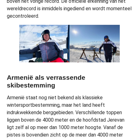
boven het vorige record. De officiële erkenning van het
wereldrecord is inmiddels ingediend en wordt momenteel
gecontroleerd.
Armenië als verrassende
skibestemming
Armenië staat nog niet bekend als klassieke
wintersportbestemming, maar het land heeft
indrukwekkende berggebieden. Verschillende toppen
liggen boven de 4000 meter en de hoofdstad Jerevan
ligt zelf al op meer dan 1000 meter hoogte. Vanaf de
pistes is bovendien zicht op de meer dan 4000 meter