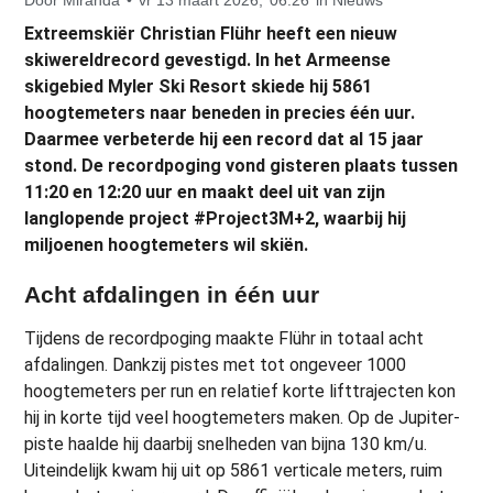
Extreemskiër Christian Flühr heeft een nieuw
skiwereldrecord gevestigd. In het Armeense
skigebied Myler Ski Resort skiede hij 5861
hoogtemeters naar beneden in precies één uur.
Daarmee verbeterde hij een record dat al 15 jaar
stond. De recordpoging vond gisteren plaats tussen
11:20 en 12:20 uur en maakt deel uit van zijn
langlopende project #Project3M+2, waarbij hij
miljoenen hoogtemeters wil skiën.
Acht afdalingen in één uur
Tijdens de recordpoging maakte Flühr in totaal acht
afdalingen. Dankzij pistes met tot ongeveer 1000
hoogtemeters per run en relatief korte lifttrajecten kon
hij in korte tijd veel hoogtemeters maken. Op de Jupiter-
piste haalde hij daarbij snelheden van bijna 130 km/u.
Uiteindelijk kwam hij uit op 5861 verticale meters, ruim