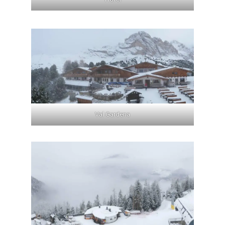
Val Gardena