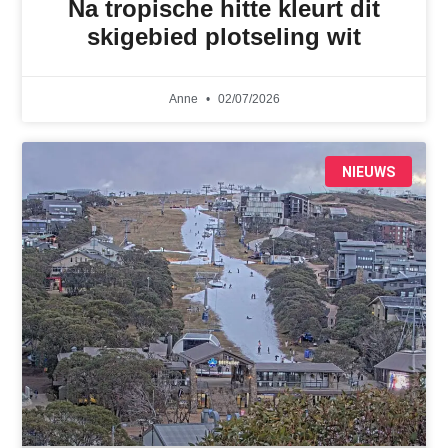
Na tropische hitte kleurt dit
skigebied plotseling wit
Anne
02/07/2026
NIEUWS