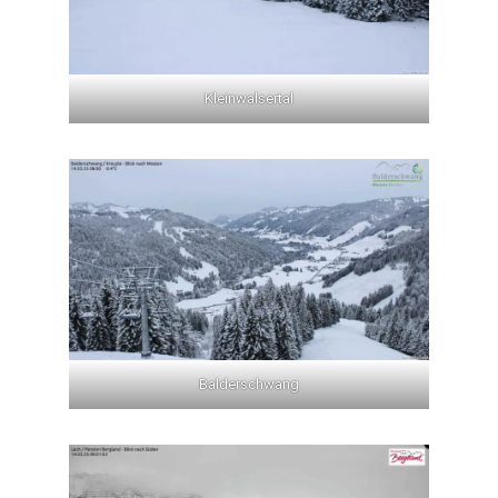
Kleinwalsertal
Balderschwang