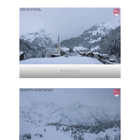
Schröcken