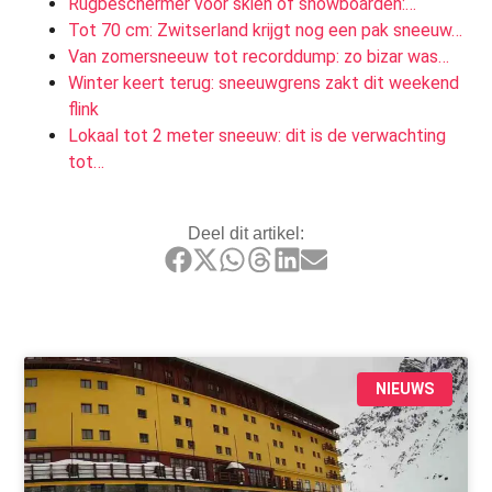
Rugbeschermer voor skiën of snowboarden:…
Tot 70 cm: Zwitserland krijgt nog een pak sneeuw…
Van zomersneeuw tot recorddump: zo bizar was…
Winter keert terug: sneeuwgrens zakt dit weekend
flink
Lokaal tot 2 meter sneeuw: dit is de verwachting
tot…
Deel dit artikel:
NIEUWS