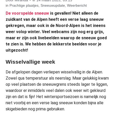
in
Prachtige plaatjes
,
Sneeuwupdate
,
Weerbericht
De voorspelde sneeuw
is gevallen! Niet alleen de
zuidkant van de Alpen heeft een verse laag sneeuw
gekregen, maar ook in de Noord-Alpen is het ineens
weer volop winter. Veel webcams zijn nog erg grijs,
maar er zijn ook livebeelden waarop de sneeuw goed
te zien is. We hebben de lekkerste beelden voor je
uitgezocht!
Wisselvallige week
De afgelopen dagen verliepen wisselvallig in de Alpen.
Zowel qua temperatuur als neerslag. Maar gelukkig kwam
op veel plaatsen de sneeuwgrens steeds lager te liggen,
waardoor er inmiddels veel dalen ook weer wit gekleurd
zijn en dat is fijn! Het wintersportseizoen is namelijk nog
niet voorbij en een verse laag sneeuw konden bijna alle
skigebieden nog prima gebruiken.