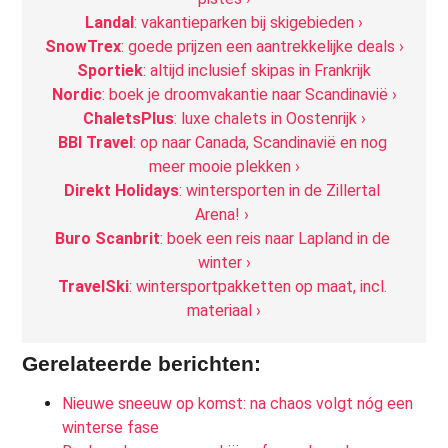
Landal
: vakantieparken bij skigebieden ›
SnowTrex
: goede prijzen een aantrekkelijke deals ›
Sportiek
: altijd inclusief skipas in Frankrijk
Nordic
: boek je droomvakantie naar Scandinavië ›
ChaletsPlus
: luxe chalets in Oostenrijk ›
BBI Travel
: op naar Canada, Scandinavië en nog 
meer mooie plekken ›
Direkt Holidays
: wintersporten in de Zillertal 
Arena! ›
Buro Scanbrit
: boek een reis naar Lapland in de 
winter ›
TravelSki
: wintersportpakketten op maat, incl. 
materiaal ›
Gerelateerde berichten:
Nieuwe sneeuw op komst: na chaos volgt nóg een
winterse fase