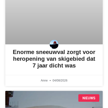
Enorme sneeuwval zorgt voor
heropening van skigebied dat
7 jaar dicht was
Anne
04/08/2026
NIEUWS