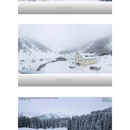
Kronplatz
Sellraintal