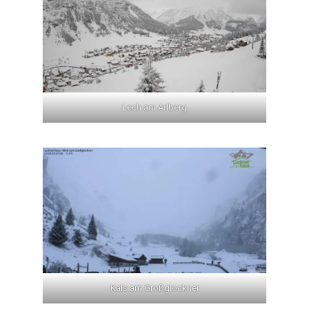
Lech am Arlberg
Kals am Großglockner