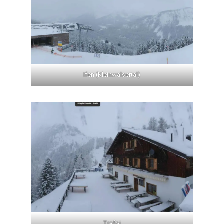
Ifen (Kleinwalsertal)
Trafoi