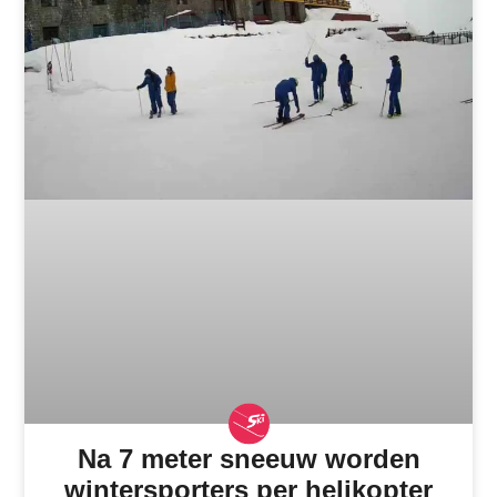
Na 7 meter sneeuw worden
wintersporters per helikopter