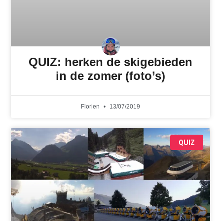
QUIZ: herken de skigebieden
in de zomer (foto’s)
Florien
13/07/2019
QUIZ