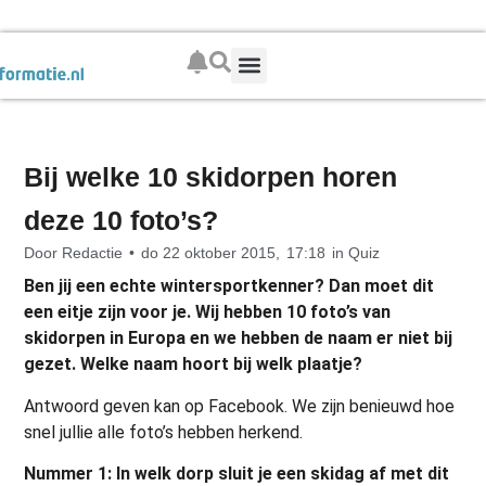
Boek je wintersport
Bij welke 10 skidorpen horen
deze 10 foto’s?
Door
Redactie
•
do 22 oktober 2015,
17:18
in
Quiz
Ben jij een echte wintersportkenner? Dan moet dit
een eitje zijn voor je. Wij hebben 10 foto’s van
skidorpen in Europa en we hebben de naam er niet bij
gezet. Welke naam hoort bij welk plaatje?
Antwoord geven kan op Facebook. We zijn benieuwd hoe
snel jullie alle foto’s hebben herkend.
Nummer 1: In welk dorp sluit je een skidag af met dit