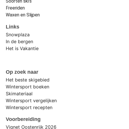
Soorten ski’s
Freeriden
Waxen en Slijpen
Links
Snowplaza
In de bergen
Het is Vakantie
Op zoek naar
Het beste skigebied
Wintersport boeken
Skimateriaal
Wintersport vergelijken
Wintersport recepten
Voorbereiding
Vignet Oostenrijk 2026