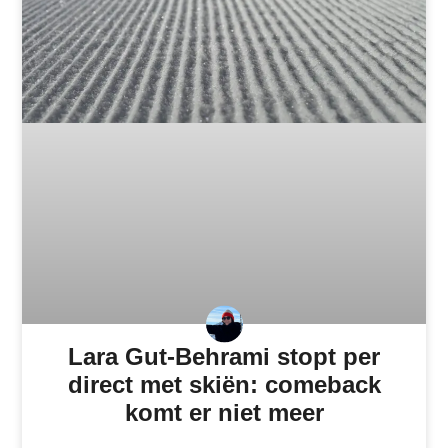
Lara Gut-Behrami stopt per
direct met skiën: comeback
komt er niet meer