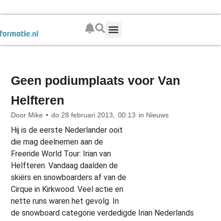
Boek je wintersport
Geen podiumplaats voor Van
Helfteren
Door
Mike
•
do 28 februari 2013,
00:13
in
Nieuws
Hij is de eerste Nederlander ooit
die mag deelnemen aan de
Freeride World Tour: Irian van
Helfteren. Vandaag daalden de
skiërs en snowboarders af van de
Cirque in Kirkwood. Veel actie en
nette runs waren het gevolg. In
de snowboard categorie verdedigde Irian Nederlands