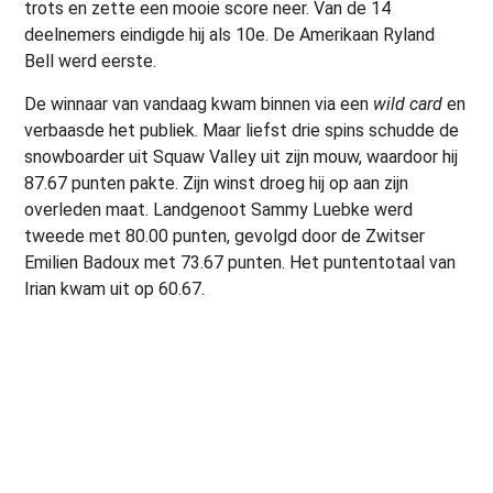
trots en zette een mooie score neer. Van de 14
deelnemers eindigde hij als 10e. De Amerikaan Ryland
Bell werd eerste.
De winnaar van vandaag kwam binnen via een
wild card
en
verbaasde het publiek. Maar liefst drie spins schudde de
snowboarder uit Squaw Valley uit zijn mouw, waardoor hij
87.67 punten pakte. Zijn winst droeg hij op aan zijn
overleden maat. Landgenoot Sammy Luebke werd
tweede met 80.00 punten, gevolgd door de Zwitser
Emilien Badoux met 73.67 punten. Het puntentotaal van
Irian kwam uit op 60.67.