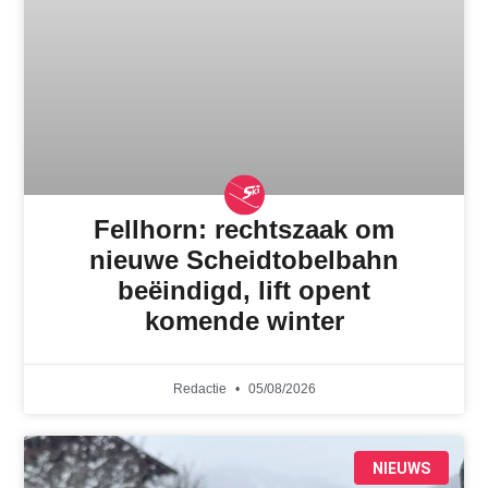
Fellhorn: rechtszaak om
nieuwe Scheidtobelbahn
beëindigd, lift opent
komende winter
Redactie
05/08/2026
NIEUWS