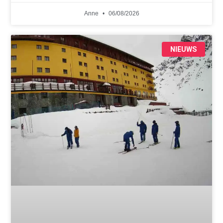
Anne
06/08/2026
NIEUWS