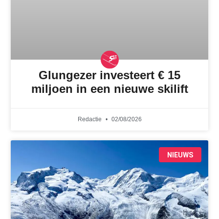
Glungezer investeert € 15
miljoen in een nieuwe skilift
Redactie
02/08/2026
NIEUWS