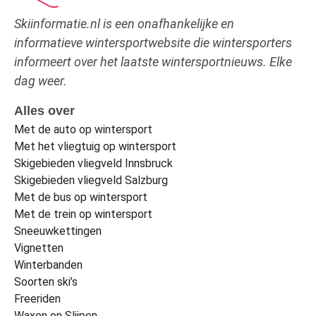
Skiinformatie.nl is een onafhankelijke en
informatieve wintersportwebsite die wintersporters
informeert over het laatste wintersportnieuws. Elke
dag weer.
Alles over
Met de auto op wintersport
Met het vliegtuig op wintersport
Skigebieden vliegveld Innsbruck
Skigebieden vliegveld Salzburg
Met de bus op wintersport
Met de trein op wintersport
Sneeuwkettingen
Vignetten
Winterbanden
Soorten ski’s
Freeriden
Waxen en Slijpen