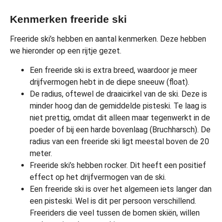
Kenmerken freeride ski
Freeride ski’s hebben en aantal kenmerken. Deze hebben
we hieronder op een rijtje gezet.
Een freeride ski is extra breed, waardoor je meer
drijfvermogen hebt in de diepe sneeuw (float).
De radius, oftewel de draaicirkel van de ski. Deze is
minder hoog dan de gemiddelde pisteski. Te laag is
niet prettig, omdat dit alleen maar tegenwerkt in de
poeder of bij een harde bovenlaag (Bruchharsch). De
radius van een freeride ski ligt meestal boven de 20
meter.
Freeride ski’s hebben rocker. Dit heeft een positief
effect op het drijfvermogen van de ski.
Een freeride ski is over het algemeen iets langer dan
een pisteski. Wel is dit per persoon verschillend.
Freeriders die veel tussen de bomen skiën, willen