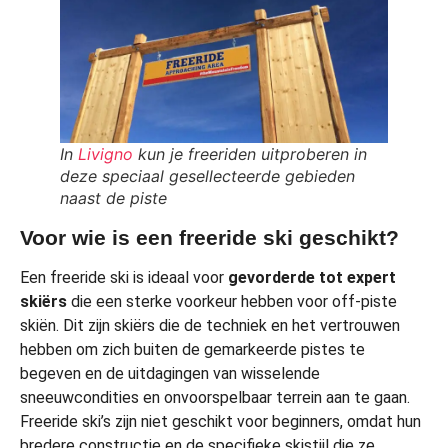
In
Livigno
kun je freeriden uitproberen in
deze speciaal gesellecteerde gebieden
naast de piste
Voor wie is een freeride ski geschikt?
Een freeride ski is ideaal voor
gevorderde tot expert
skiërs
die een sterke voorkeur hebben voor off-piste
skiën. Dit zijn skiërs die de techniek en het vertrouwen
hebben om zich buiten de gemarkeerde pistes te
begeven en de uitdagingen van wisselende
sneeuwcondities en onvoorspelbaar terrein aan te gaan.
Freeride ski’s zijn niet geschikt voor beginners, omdat hun
bredere constructie en de specifieke skistijl die ze