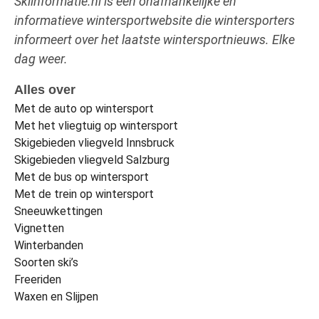
Skiinformatie.nl is een onafhankelijke en
informatieve wintersportwebsite die wintersporters
informeert over het laatste wintersportnieuws. Elke
dag weer.
Alles over
Met de auto op wintersport
Met het vliegtuig op wintersport
Skigebieden vliegveld Innsbruck
Skigebieden vliegveld Salzburg
Met de bus op wintersport
Met de trein op wintersport
Sneeuwkettingen
Vignetten
Winterbanden
Soorten ski’s
Freeriden
Waxen en Slijpen