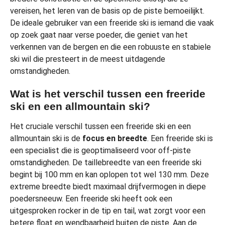
vereisen, het leren van de basis op de piste bemoeilijkt.
De ideale gebruiker van een freeride ski is iemand die vaak
op zoek gaat naar verse poeder, die geniet van het
verkennen van de bergen en die een robuuste en stabiele
ski wil die presteert in de meest uitdagende
omstandigheden.
Wat is het verschil tussen een freeride
ski en een allmountain ski?
Het cruciale verschil tussen een freeride ski en een
allmountain ski is de
focus en breedte
. Een freeride ski is
een specialist die is geoptimaliseerd voor off-piste
omstandigheden. De taillebreedte van een freeride ski
begint bij 100 mm en kan oplopen tot wel 130 mm. Deze
extreme breedte biedt maximaal drijfvermogen in diepe
poedersneeuw. Een freeride ski heeft ook een
uitgesproken rocker in de tip en tail, wat zorgt voor een
betere float en wendbaarheid buiten de piste. Aan de