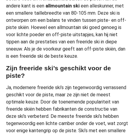
andere kant is een
allmountain ski
een alleskunner, met
een smallere taillebreedte van 80-105 mm. Deze ski is
ontworpen om een balans te vinden tussen piste- en off-
piste skiën. Hoewel een allmountain ski goed genoeg is
voor lichte poeder en off-piste uitstapjes, kan hij niet
tippen aan de prestaties van een freeride ski in diepe
sneeuw. Als je de voorkeur geeft aan off-piste skiën, dan
is een freeride ski de beste keuze.
Zijn freeride ski’s geschikt voor de
piste?
Ja, modernere freeride ski’s zijn tegenwoordig verrassend
geschikt voor de piste, maar ze zijn niet de meest
optimale keuze. Door de toenemende populariteit van
freeride skiën hebben fabrikanten de constructie van
deze ski’s verbeterd. De meeste freeride ski’s hebben
tegenwoordig een lichte camber onder de voet, wat zorgt
voor enige kantengrip op de piste. Ski’s met een smallere