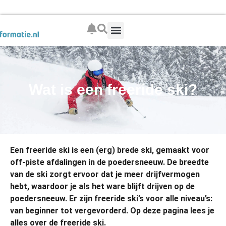
Boek je wintersport
Wat is een freeride ski?
Een freeride ski is een (erg) brede ski, gemaakt voor
off-piste afdalingen in de poedersneeuw. De breedte
van de ski zorgt ervoor dat je meer drijfvermogen
hebt, waardoor je als het ware blijft drijven op de
poedersneeuw. Er zijn freeride ski’s voor alle niveau’s:
van beginner tot vergevorderd. Op deze pagina lees je
alles over de freeride ski.