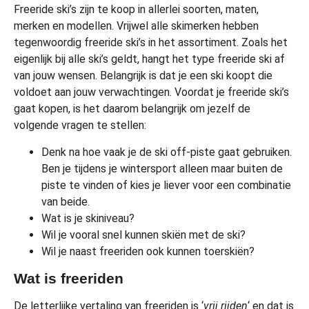
Freeride ski’s zijn te koop in allerlei soorten, maten,
merken en modellen. Vrijwel alle skimerken hebben
tegenwoordig freeride ski’s in het assortiment. Zoals het
eigenlijk bij alle ski’s geldt, hangt het type freeride ski af
van jouw wensen. Belangrijk is dat je een ski koopt die
voldoet aan jouw verwachtingen. Voordat je freeride ski’s
gaat kopen, is het daarom belangrijk om jezelf de
volgende vragen te stellen:
Denk na hoe vaak je de ski off-piste gaat gebruiken.
Ben je tijdens je wintersport alleen maar buiten de
piste te vinden of kies je liever voor een combinatie
van beide.
Wat is je skiniveau?
Wil je vooral snel kunnen skiën met de ski?
Wil je naast freeriden ook kunnen toerskiën?
Wat is freeriden
De letterlijke vertaling van freeriden is ‘
vrij rijden
‘ en dat is