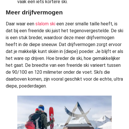
vaak een iets kortere ski.
Meer drijfvermogen
Daar waar een
slalom ski
een zeer smalle taille heeft, is
dat bij een freeride ski juist het tegenovergestelde. De ski
is een stuk breder, waardoor deze meer drijfvermogen
heeft in de diepe sneeuw. Dat drijfvermogen zorgt ervoor
dat je makkelijk kunt skiën in (diepe) poeder. Je blijft er als
het ware op drijven. Hoe breder de ski, hoe gemakkelijker
het gaat. De breedte van een freeride ski varieert tussen
de 90/100 en 120 milimeter onder de voet. Ski’s die
daarboven komen, zijn vooral geschikt voor de echte, ultra
diepe, poederdagen.