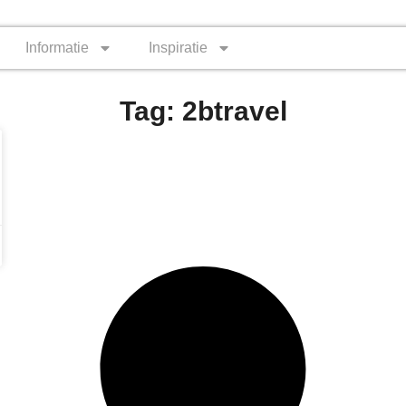
Informatie
Inspiratie
Tag: 2btravel