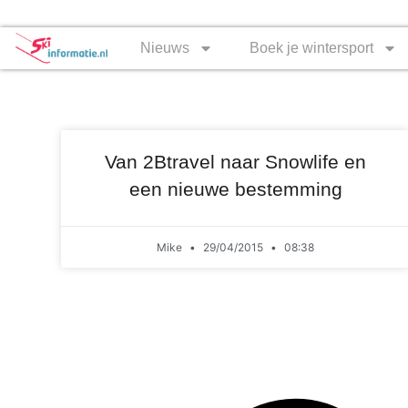
Nieuws
Boek je wintersport
Van 2Btravel naar Snowlife en
een nieuwe bestemming
Mike
29/04/2015
08:38