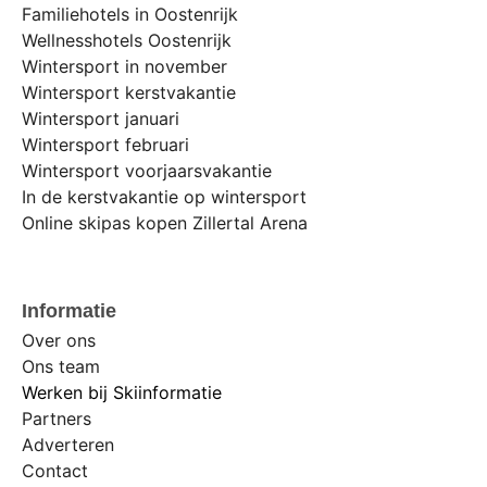
Familiehotels in Oostenrijk
Wellnesshotels Oostenrijk
Wintersport in november
Wintersport kerstvakantie
Wintersport januari
Wintersport februari
Wintersport voorjaarsvakantie
In de kerstvakantie op wintersport
Online skipas kopen Zillertal Arena
Informatie
Over ons
Ons team
Werken bij Skiinformatie
Partners
Adverteren
Contact