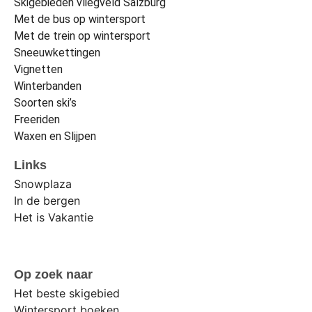
Skigebieden vliegveld Salzburg
Met de bus op wintersport
Met de trein op wintersport
Sneeuwkettingen
Vignetten
Winterbanden
Soorten ski’s
Freeriden
Waxen en Slijpen
Links
Snowplaza
In de bergen
Het is Vakantie
Op zoek naar
Het beste skigebied
Wintersport boeken