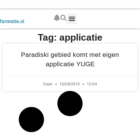
Boek je wintersport
Tag: applicatie
Paradiski gebied komt met eigen
applicatie YUGE
Daan
15/09/2015
13:04