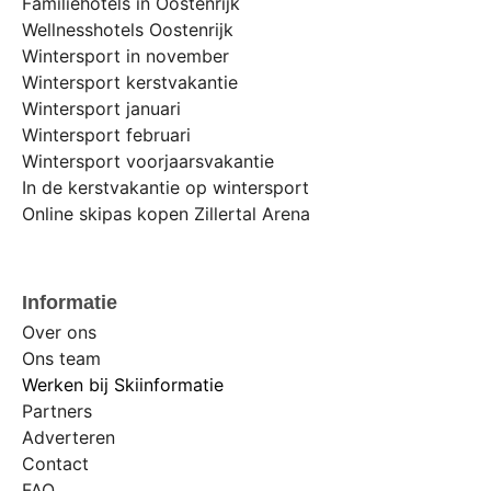
Familiehotels in Oostenrijk
Wellnesshotels Oostenrijk
Wintersport in november
Wintersport kerstvakantie
Wintersport januari
Wintersport februari
Wintersport voorjaarsvakantie
In de kerstvakantie op wintersport
Online skipas kopen Zillertal Arena
Informatie
Over ons
Ons team
Werken bij Skiinformatie
Partners
Adverteren
Contact
FAQ