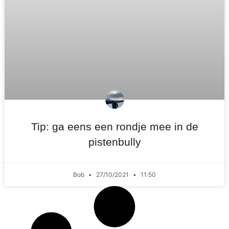
Tip: ga eens een rondje mee in de
pistenbully
Bob
27/10/2021
11:50