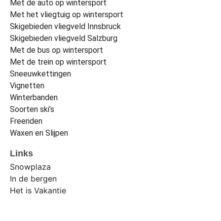
Met de auto op wintersport
Met het vliegtuig op wintersport
Skigebieden vliegveld Innsbruck
Skigebieden vliegveld Salzburg
Met de bus op wintersport
Met de trein op wintersport
Sneeuwkettingen
Vignetten
Winterbanden
Soorten ski’s
Freeriden
Waxen en Slijpen
Links
Snowplaza
In de bergen
Het is Vakantie