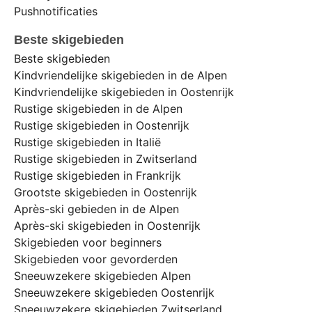
Pushnotificaties
Beste skigebieden
Beste skigebieden
Kindvriendelijke skigebieden in de Alpen
Kindvriendelijke skigebieden in Oostenrijk
Rustige skigebieden in de Alpen
Rustige skigebieden in Oostenrijk
Rustige skigebieden in Italië
Rustige skigebieden in Zwitserland
Rustige skigebieden in Frankrijk
Grootste skigebieden in Oostenrijk
Après-ski gebieden in de Alpen
Après-ski skigebieden in Oostenrijk
Skigebieden voor beginners
Skigebieden voor gevorderden
Sneeuwzekere skigebieden Alpen
Sneeuwzekere skigebieden Oostenrijk
Sneeuwzekere skigebieden Zwitserland