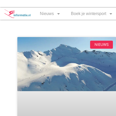
Nieuws
Boek je wintersport
NIEUWS