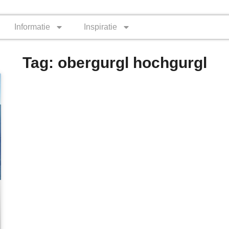
Informatie
Inspiratie
Tag: obergurgl hochgurgl