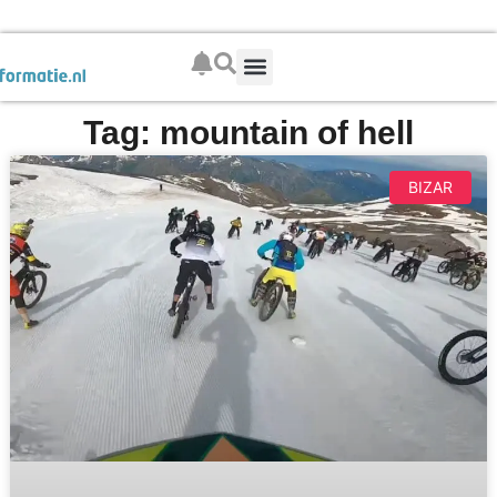
Boek je wintersport
Tag: mountain of hell
BIZAR