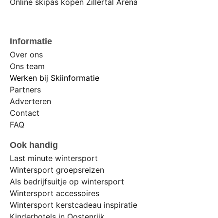
Online skipas kopen Zillertal Arena
Informatie
Over ons
Ons team
Werken bij Skiinformatie
Partners
Adverteren
Contact
FAQ
Ook handig
Last minute wintersport
Wintersport groepsreizen
Als bedrijfsuitje op wintersport
Wintersport accessoires
Wintersport kerstcadeau inspiratie
Kinderhotels in Oostenrijk