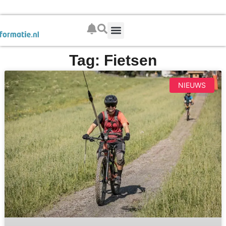
Boek je wintersport
Tag: Fietsen
NIEUWS