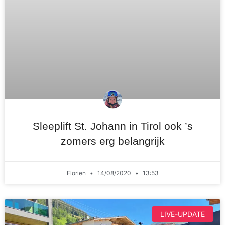
Sleeplift St. Johann in Tirol ook ’s
zomers erg belangrijk
Florien
14/08/2020
13:53
LIVE-UPDATE