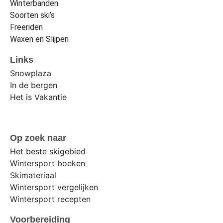
Winterbanden
Soorten ski’s
Freeriden
Waxen en Slijpen
Links
Snowplaza
In de bergen
Het is Vakantie
Op zoek naar
Het beste skigebied
Wintersport boeken
Skimateriaal
Wintersport vergelijken
Wintersport recepten
Voorbereiding