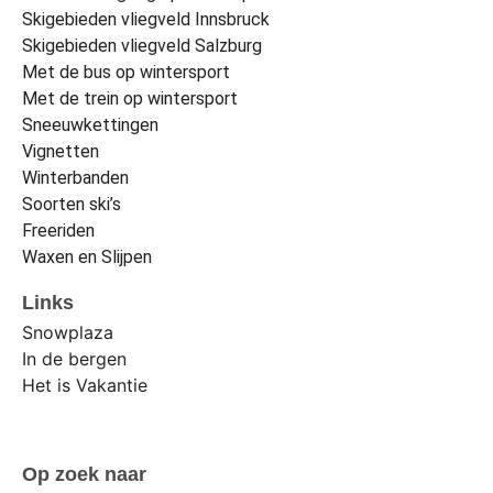
Skigebieden vliegveld Innsbruck
Skigebieden vliegveld Salzburg
Met de bus op wintersport
Met de trein op wintersport
Sneeuwkettingen
Vignetten
Winterbanden
Soorten ski’s
Freeriden
Waxen en Slijpen
Links
Snowplaza
In de bergen
Het is Vakantie
Op zoek naar