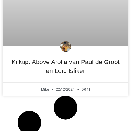
Kijktip: Above Arolla van Paul de Groot
en Loïc Isliker
Mike
22/12/2024
06:11