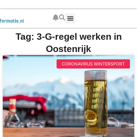
Boek je wintersport
Tag: 3-G-regel werken in
Oostenrijk
CORONAVIRUS WINTERSPORT