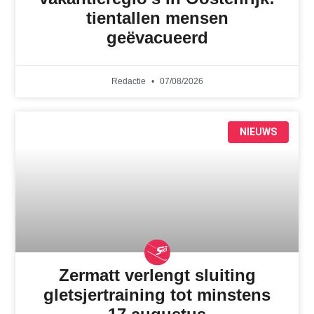
tientallen mensen
geëvacueerd
Redactie
07/08/2026
NIEUWS
Zermatt verlengt sluiting
gletsjertraining tot minstens