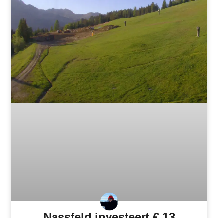
Nassfeld investeert € 13