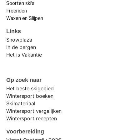
Soorten ski’s
Freeriden
Waxen en Slijpen
Links
Snowplaza
In de bergen
Het is Vakantie
Op zoek naar
Het beste skigebied
Wintersport boeken
Skimateriaal
Wintersport vergelijken
Wintersport recepten
Voorbereiding
Vignet Oostenrijk 2026