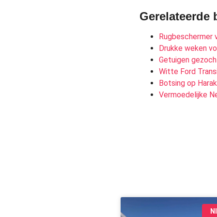
Gerelateerde 
Rugbeschermer v
Drukke weken voo
Getuigen gezocht
Witte Ford Transi
Botsing op Harak
Vermoedelijke Ne
N