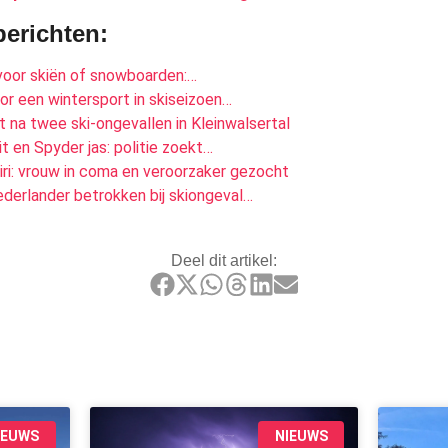
berichten:
oor skiën of snowboarden:…
r een wintersport in skiseizoen…
 na twee ski-ongevallen in Kleinwalsertal
t en Spyder jas: politie zoekt…
iri: vrouw in coma en veroorzaker gezocht
derlander betrokken bij skiongeval…
Deel dit artikel:
IEUWS
NIEUWS