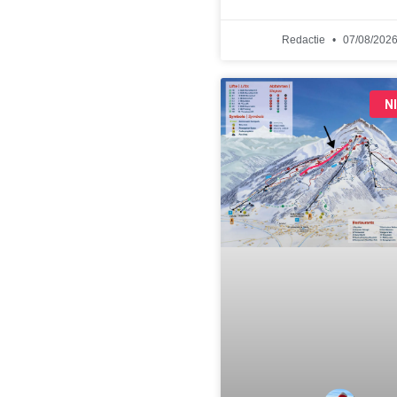
Redactie
07/08/202
N