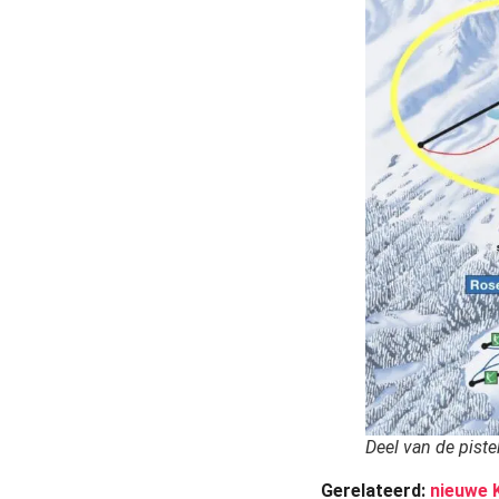
Deel van de piste
Gerelateerd:
nieuwe K