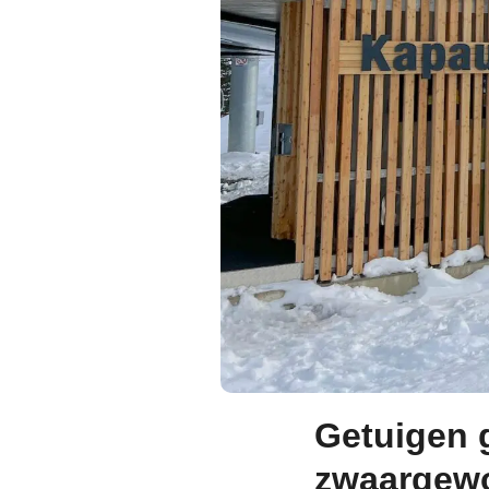
Getuigen 
zwaargewon