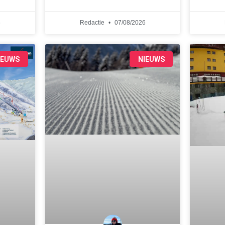
6
Redactie
07/08/2026
IEUWS
NIEUWS