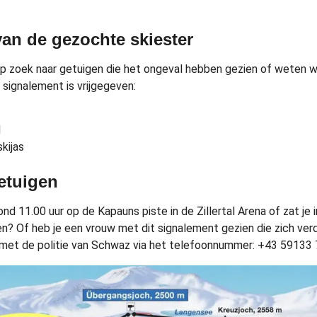
an de gezochte skiester
 op zoek naar getuigen die het ongeval hebben gezien of weten
 signalement is vrijgegeven:
d
kijas
etuigen
ond 11.00 uur op de Kapauns piste in de Zillertal Arena of zat je 
ien? Of heb je een vrouw met dit signalement gezien die zich v
 met de politie van Schwaz via het telefoonnummer: +43 59133 