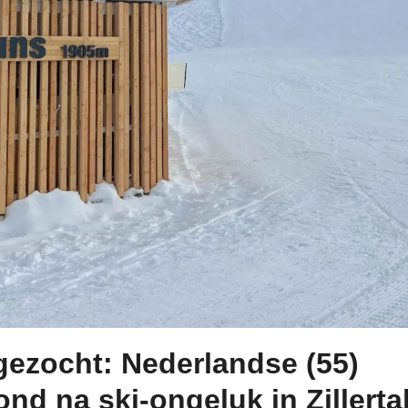
gezocht: Nederlandse (55)
d na ski-ongeluk in Zillerta