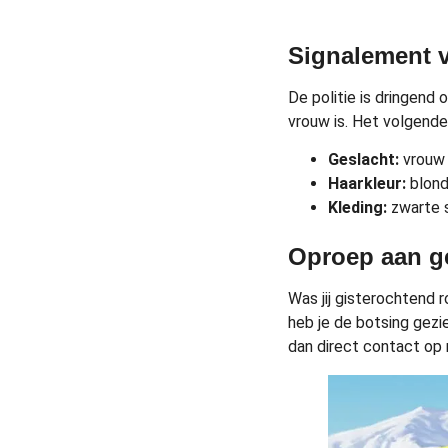
Signalement v
De politie is dringend
vrouw is. Het volgende
Geslacht:
vrouw
Haarkleur:
blon
Kleding:
zwarte s
Oproep aan g
Was jij gisterochtend r
heb je de botsing gez
dan direct contact op