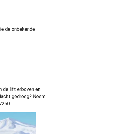
 wie de onbekende
in de lift erboven en
erdacht gedroeg? Neem
7250.