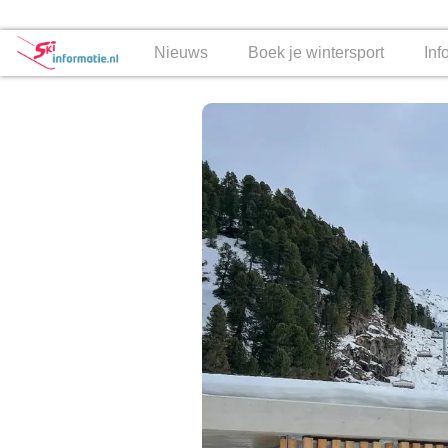
Nieuws
Boek je wintersport
Inf